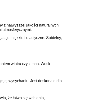
y z najwyższej jakości naturalnych
i atmosferycznymi.
ąc je miękkie i elastyczne. Subtelny,
ałaniem wiatru czy zimna. Wosk
ąc jej wysychaniu. Jest doskonała dla
wia, że łatwo się wchłania,