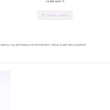
Liczba ocen: 0
Oceń i opisz
ujemy, czy pochodzą one od klientów, którzy kupili dany produkt.