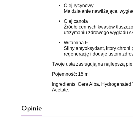
Olej rycynowy
Ma działanie nawilżające, wygład
Olej canola
Źródło cennych kwasów tłuszczo
utrzymaniu zdrowego wyglądu sk
Witamina E
Silny antyoksydant, który chron
regenerację i dodaje ustom zdro
Twoje usta zasługują na najlepszą pie
Pojemność: 15 ml
Ingredients: Cera Alba, Hydrogenated
Acetate.
Opinie