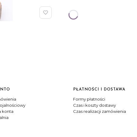
ONTO
PŁATNOŚCI I DOSTAWA
ówienia
Formy płatności
ojalnościowy
Czas i koszty dostawy
a konta
Czas realizacji zamówienia
lnia