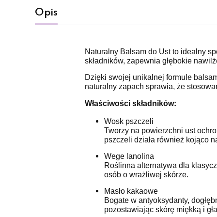
Opis
Naturalny Balsam do Ust to idealny sp
składników, zapewnia głębokie nawilż
Dzięki swojej unikalnej formule balsam
naturalny zapach sprawia, że stosowa
Właściwości składników:
Wosk pszczeli
Tworzy na powierzchni ust ochron
pszczeli działa również kojąco n
Wege lanolina
Roślinna alternatywa dla klasycz
osób o wrażliwej skórze.
Masło kakaowe
Bogate w antyoksydanty, dogłębni
pozostawiając skórę miękką i gł