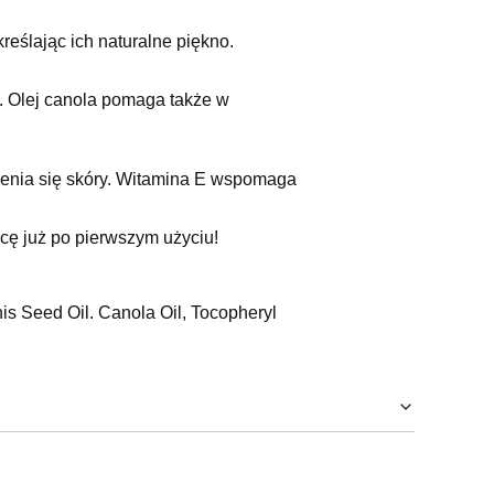
reślając ich naturalne piękno.
. Olej canola pomaga także w
rzenia się skóry. Witamina E wspomaga
icę już po pierwszym użyciu!
s Seed Oil. Canola Oil, Tocopheryl