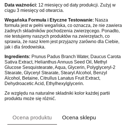
Data ważności:
12 miesięcy od daty produkcji. Zużyj w
ciągu 3 miesięcy od otwarcia.
Wegańska Formuła i Etyczne Testowanie:
Nasza
formuła jest w pełni wegańska, co oznacza, że nie zawiera
żadnych składników pochodzenia zwierzęcego. Ponadto,
nie testujemy naszych produktów na zwierzętach, co
sprawia, że nasz krem jest przyjazny zarówno dla Ciebie,
jak i dla środowiska.
Ingredients:
Prunus Padus Branch Water,
Daucus Carota
Sativa Extract, Helianthus Annuus Seed Oil, Methyl
Glucose Sesquistearate, Aqua, Glycerin, Polyglyceryl-2
Stearate, Glyceryl Stearate, Stearyl Alcohol, Benzyl
Alcohol, Betaine, Citrullus Lanatus Fruit Extract,
Dehydroacetic Acid, Ethylhexylglycerin.
Ze względu na naturalne składniki kolor każdej partii
produktu może się różnić.
Ocena produktu
Ocena sklepu