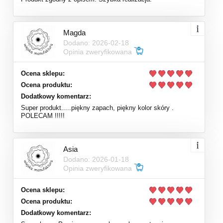
Magda
Dodano: 2026-02-18
Opinia zweryfikowana
Ocena sklepu:
Ocena produktu:
Dodatkowy komentarz:
Super produkt.....piękny zapach, piękny kolor skóry .
POLECAM !!!!!
Asia
Dodano: 2026-01-18
Opinia zweryfikowana
Ocena sklepu:
Ocena produktu:
Dodatkowy komentarz: