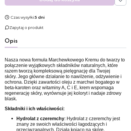
Czas wysyłki:
5 dni
Zapytaj o produkt
Opis
Nasza nowa formuła Marchewkowego Kremu do twarzy to
połączenie wyjątkowych składników naturalnych, które
razem tworzą kompleksową pielęgnację dla Twojej
skóry. Jego główne działanie to nawilżenie, odżywienie i
ochrona. Dzięki zawartości oleju z marchwi bogatego w
beta-karoten oraz witaminy A, C i E, krem wspomaga
regenerację skóry, wyrównuje jej koloryt i nadaje zdrowy
blask.
Składniki i ich właściwości:
Hydrolat z czeremchy
: Hydrolat z czeremchy jest
znany ze swoich właściwości łagodzących i
przeciwzapalnych. Działa kojąco na skórę,