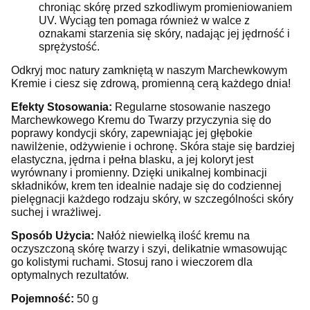
chroniąc skórę przed szkodliwym promieniowaniem
UV. Wyciąg ten pomaga również w walce z
oznakami starzenia się skóry, nadając jej jędrność i
sprężystość.
Odkryj moc natury zamkniętą w naszym Marchewkowym
Kremie i ciesz się zdrową, promienną cerą każdego dnia!
Efekty Stosowania:
Regularne stosowanie naszego
Marchewkowego Kremu do Twarzy przyczynia się do
poprawy kondycji skóry, zapewniając jej głębokie
nawilżenie, odżywienie i ochronę. Skóra staje się bardziej
elastyczna, jędrna i pełna blasku, a jej koloryt jest
wyrównany i promienny. Dzięki unikalnej kombinacji
składników, krem ten idealnie nadaje się do codziennej
pielęgnacji każdego rodzaju skóry, w szczególności skóry
suchej i wrażliwej.
Sposób Użycia:
Nałóż niewielką ilość kremu na
oczyszczoną skórę twarzy i szyi, delikatnie wmasowując
go kolistymi ruchami. Stosuj rano i wieczorem dla
optymalnych rezultatów.
Pojemność:
50 g