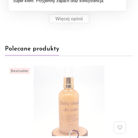
Super krem. Przyjemny zapach oraz konsystencja.
Więcej opinii
Polecane produkty
Bestseller