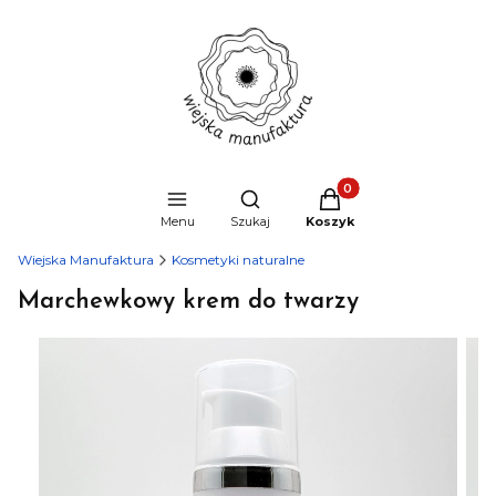
Produkty w koszyku: 0
Otwórz wyszukiwarkę
Menu
Szukaj
Koszyk
Wiejska Manufaktura
Kosmetyki naturalne
Marchewkowy krem do twarzy