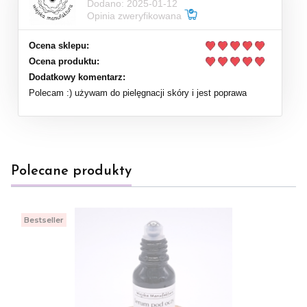
Dodano: 2025-01-12
Opinia zweryfikowana
Ocena sklepu:
Ocena produktu:
Dodatkowy komentarz:
Polecam :) używam do pielęgnacji skóry i jest poprawa
Polecane produkty
Bestseller