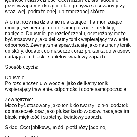
przeciwzapalnie i kojąco, dlatego bywa stosowany przy
wrażliwej, podrażnionej lub zmęczonej skórze.
Aromat róży ma działanie relaksujące i harmonizujące
emocje, wspierając dobre samopoczucie i redukcję
napięcia. Doustnie, po rozcieńczeniu, ocet różany może
być stosowany jako delikatny tonik wspierający trawienie i
odporność. Zewnętrznie sprawdza się jako naturalny tonik
do skóry, dodatek do maseczek oraz płukanka do włosów,
nadająca im blask i subtelny kwiatowy zapach.
Sposób użycia:
Doustnie:
Po rozcieńczeniu w wodzie, jako delikatny tonik
wspierający trawienie, odporność i dobre samopoczucie.
Zewnętrznie:
Może być stosowany jako tonik do twarzy i ciała, dodatek
do maseczek oraz jako płukanka do włosów, nadająca im
blask, miękkość i subtelny, kwiatowy zapach.
Skład: Ocet jabłkowy, miód, płatki róży jadalnej.