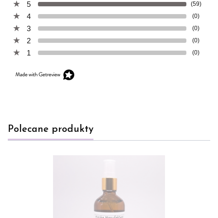
5
(59)
4
(0)
3
(0)
2
(0)
1
(0)
Polecane produkty