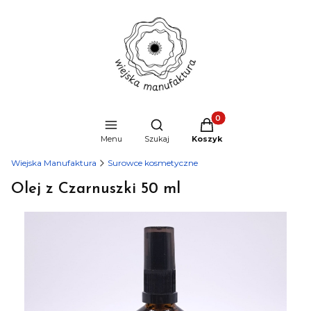
Produkty w koszyku: 0
Otwórz wyszukiwarkę
Menu
Szukaj
Koszyk
Wiejska Manufaktura
Surowce kosmetyczne
Olej z Czarnuszki 50 ml