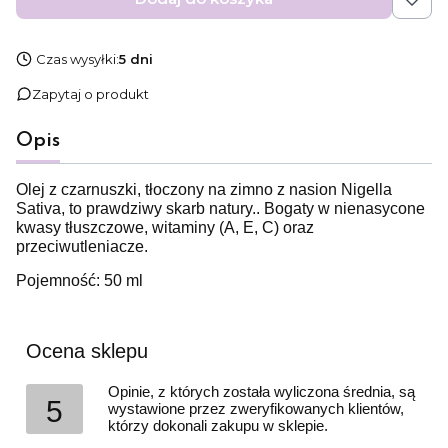
Czas wysyłki:
5 dni
Zapytaj o produkt
Opis
Olej z czarnuszki, tłoczony na zimno z nasion Nigella
Sativa, to prawdziwy skarb natury.. Bogaty w nienasycone
kwasy tłuszczowe, witaminy (A, E, C) oraz
przeciwutleniacze.
Pojemność: 50 ml
Ocena sklepu
Opinie, z których została wyliczona średnia, są
5
wystawione przez zweryfikowanych klientów,
którzy dokonali zakupu w sklepie.