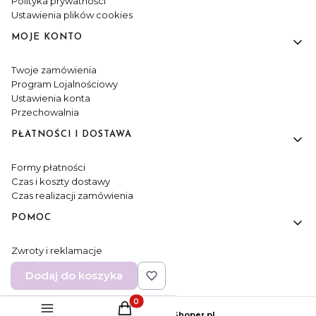
Polityka prywatności
Ustawienia plików cookies
MOJE KONTO
Twoje zamówienia
Program Lojalnościowy
Ustawienia konta
Przechowalnia
PŁATNOŚCI I DOSTAWA
Formy płatności
Czas i koszty dostawy
Czas realizacji zamówienia
POMOC
Zwroty i reklamacje
Kontakt
Dodaj do koszyka
Regulamin
Produkty w koszyku: 0. Zobacz szczeg
Sklep internetowy
Shoper.pl