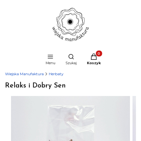
Produkty w koszyku: 0
Otwórz wyszukiwarkę
Menu
Szukaj
Koszyk
Wiejska Manufaktura
Herbaty
Relaks i Dobry Sen