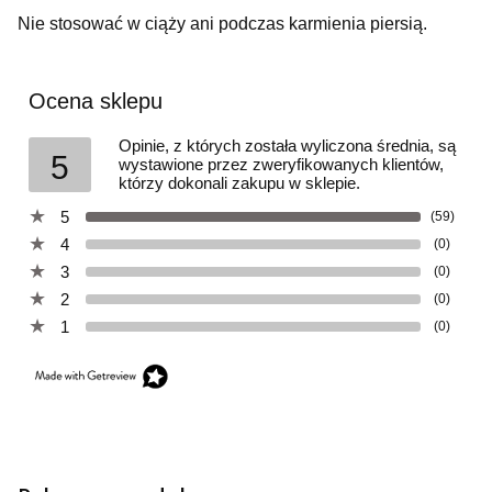
Nie stosować w ciąży ani podczas karmienia piersią.
Ocena sklepu
Opinie, z których została wyliczona średnia, są
5
wystawione przez zweryfikowanych klientów,
którzy dokonali zakupu w sklepie.
5
(59)
4
(0)
3
(0)
2
(0)
1
(0)