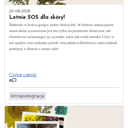
20-06-2026
Letnie SOS dla skóry!
Nadeszły w końcu gorące, pełne słońca dni. W okresie wakacyjnym
nasza skóra wystawiona jest nie tylko na promienie słoneczne, ale
również na wysuszające ją czynniki, takie jak woda morska. Choć w
ten upalny czas szukamy przede wszystkim schłodzenia, warto jednak
pamiętać o dbaniu o nasze ciało.
Czytaj całość
0
letniapielegnacja