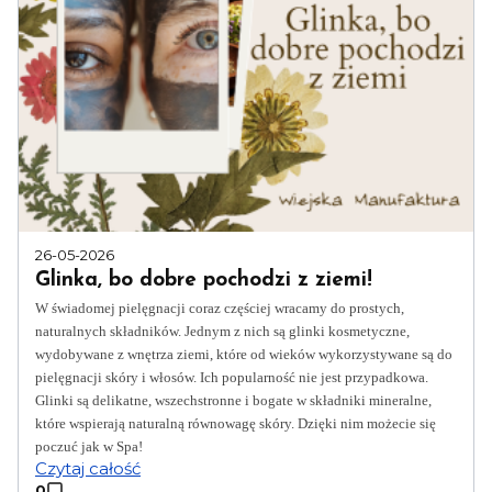
26-05-2026
Glinka, bo dobre pochodzi z ziemi!
W świadomej pielęgnacji coraz częściej wracamy do prostych,
naturalnych składników. Jednym z nich są glinki kosmetyczne,
wydobywane z wnętrza ziemi, które od wieków wykorzystywane są do
pielęgnacji skóry i włosów. Ich popularność nie jest przypadkowa.
Glinki są delikatne, wszechstronne i bogate w składniki mineralne,
które wspierają naturalną równowagę skóry. Dzięki nim możecie się
poczuć jak w Spa!
Czytaj całość
0