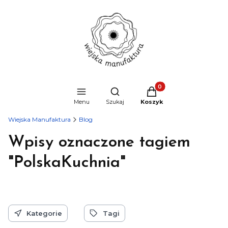
Produkty w koszyku: 0
Otwórz wyszukiwarkę
Menu
Szukaj
Koszyk
Wiejska Manufaktura
Blog
Wpisy oznaczone tagiem
"PolskaKuchnia"
Kategorie
Tagi